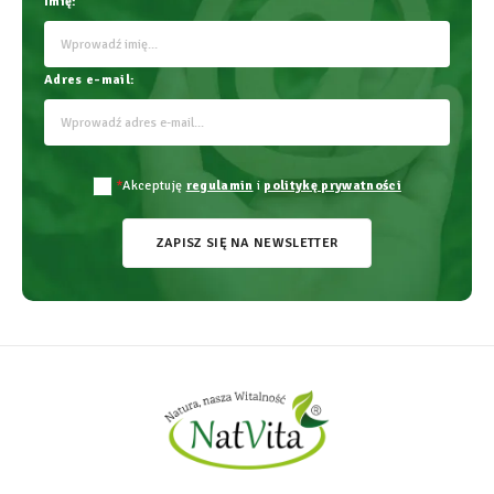
Imię:
Adres e-mail:
*
Akceptuję
regulamin
i
politykę prywatności
ZAPISZ SIĘ NA NEWSLETTER