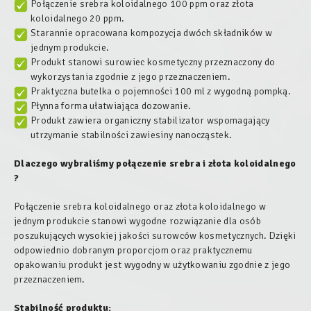
Połączenie srebra koloidalnego 100 ppm oraz złota
koloidalnego 20 ppm.
Starannie opracowana kompozycja dwóch składników w
jednym produkcie.
Produkt stanowi surowiec kosmetyczny przeznaczony do
wykorzystania zgodnie z jego przeznaczeniem.
Praktyczna butelka o pojemności 100 ml z wygodną pompką.
Płynna forma ułatwiająca dozowanie.
Produkt zawiera organiczny stabilizator wspomagający
utrzymanie stabilności zawiesiny nanocząstek.
Dlaczego wybraliśmy połączenie srebra i złota koloidalnego
?
Połączenie srebra koloidalnego oraz złota koloidalnego w
jednym produkcie stanowi wygodne rozwiązanie dla osób
poszukujących wysokiej jakości surowców kosmetycznych. Dzięki
odpowiednio dobranym proporcjom oraz praktycznemu
opakowaniu produkt jest wygodny w użytkowaniu zgodnie z jego
przeznaczeniem.
Stabilność produktu: