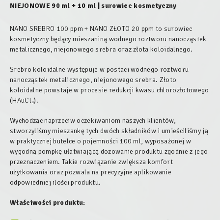
NIEJONOWE 90 ml + 10 ml | surowiec kosmetyczny
NANO SREBRO 100 ppm + NANO ZŁOTO 20 ppm to surowiec
kosmetyczny będący mieszaniną wodnego roztworu nanocząstek
metalicznego, niejonowego srebra oraz złota koloidalnego.
Srebro koloidalne występuje w postaci wodnego roztworu
nanocząstek metalicznego, niejonowego srebra. Złoto
koloidalne powstaje w procesie redukcji kwasu chlorozłotowego
(HAuCl₄).
Wychodząc naprzeciw oczekiwaniom naszych klientów,
stworzyliśmy mieszankę tych dwóch składników i umieściliśmy ją
w praktycznej butelce o pojemności 100 ml, wyposażonej w
wygodną pompkę ułatwiającą dozowanie produktu zgodnie z jego
przeznaczeniem. Takie rozwiązanie zwiększa komfort
użytkowania oraz pozwala na precyzyjne aplikowanie
odpowiedniej ilości produktu.
Właściwości produktu: