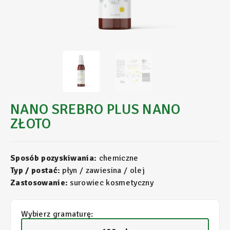
NANO SREBRO PLUS NANO
ZŁOTO
Sposób pozyskiwania:
chemiczne
Typ / postać:
płyn / zawiesina / olej
Zastosowanie:
surowiec kosmetyczny
Wybierz gramaturę: