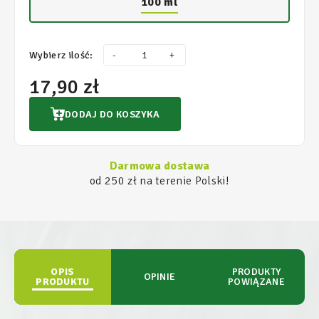
100 ml
Wybierz ilość:
-
+
17,90 zł
DODAJ DO KOSZYKA
Darmowa dostawa
od 250 zł na terenie Polski!
OPIS
PRODUKTY
OPINIE
PRODUKTU
POWIĄZANE