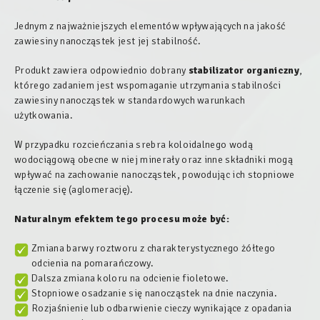
Jednym z najważniejszych elementów wpływających na jakość
zawiesiny nanocząstek jest jej stabilność.
Produkt zawiera odpowiednio dobrany
stabilizator organiczny
,
którego zadaniem jest wspomaganie utrzymania stabilności
zawiesiny nanocząstek w standardowych warunkach
użytkowania.
W przypadku rozcieńczania srebra koloidalnego wodą
wodociągową obecne w niej minerały oraz inne składniki mogą
wpływać na zachowanie nanocząstek, powodując ich stopniowe
łączenie się (aglomerację).
Naturalnym efektem tego procesu może być:
Zmiana barwy roztworu z charakterystycznego żółtego
odcienia na pomarańczowy.
Dalsza zmiana koloru na odcienie fioletowe.
Stopniowe osadzanie się nanocząstek na dnie naczynia.
Rozjaśnienie lub odbarwienie cieczy wynikające z opadania