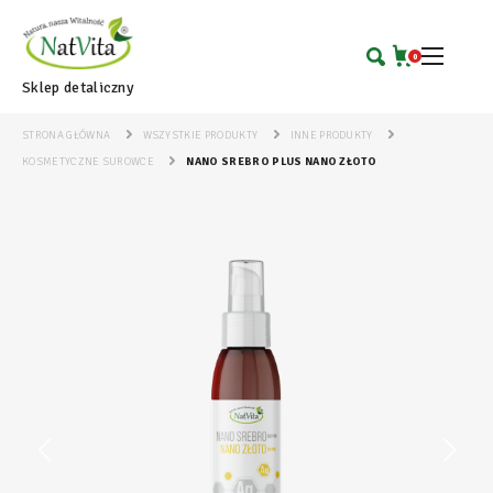
0
Sklep detaliczny
STRONA GŁÓWNA
WSZYSTKIE PRODUKTY
INNE PRODUKTY
KOSMETYCZNE SUROWCE
NANO SREBRO PLUS NANO ZŁOTO