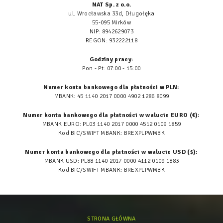
NAT Sp. z o.o.
ul. Wrocławska 33d, Długołęka
55-095 Mirków
NIP: 8942629073
REGON: 932222118
Godziny pracy:
Pon - Pt: 07:00 - 15:00
Numer konta bankowego dla płatności w PLN:
MBANK: 45 1140 2017 0000 4902 1286 8099
Numer konta bankowego dla płatności w walucie EURO (€):
MBANK EURO: PL03 1140 2017 0000 4512 0109 1859
Kod BIC/SWIFT MBANK: BREXPLPWMBK
Numer konta bankowego dla płatności w walucie USD ($):
MBANK USD: PL88 1140 2017 0000 4112 0109 1883
Kod BIC/SWIFT MBANK: BREXPLPWMBK
STRONA GŁÓWNA