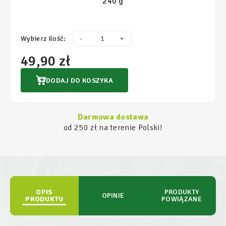
240 g
Wybierz ilość:
-
+
49,90 zł
DODAJ DO KOSZYKA
Darmowa dostawa
od 250 zł na terenie Polski!
OPIS
PRODUKTY
OPINIE
PRODUKTU
POWIĄZANE