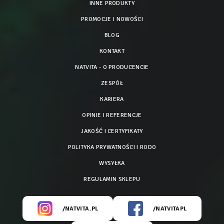
INNE PRODUKTY
PROMOCJE I NOWOŚCI
BLOG
KONTAKT
NATVITA - O PRODUCENCIE
ZESPÓŁ
KARIERA
OPINIE I REFERENCJE
JAKOŚĆ I CERTYFIKATY
POLITYKA PRYWATNOŚCI I RODO
WYSYŁKA
REGULAMIN SKLEPU
/NATVITA.PL
/NATVITAPL