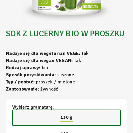
SOK Z LUCERNY BIO W PROSZKU
Nadaje się dla wegetarian VEGE:
tak
Nadaje się dla wegan VEGAN:
tak
Rodzaj uprawy:
bio
Sposób pozyskiwania:
suszone
Typ / postać:
proszek / mielone
Zastosowanie:
żywność
Wybierz gramaturę:
130 g