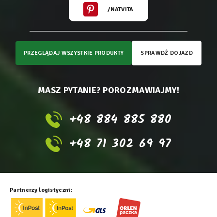
/NATVITA
PRZEGLĄDAJ WSZYSTKIE PRODUKTY
SPRAWDŹ DOJAZD
MASZ PYTANIE? POROZMAWIAJMY!
+48 884 885 880
+48 71 302 69 97
Partnerzy logistyczni: