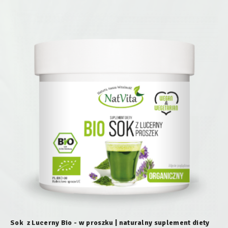
Sok z Lucerny Bio - w proszku | naturalny suplement diety