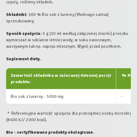
czysty, roślinny składnik.
Składniki:
100 % Bio sok z lucerny (Medicago sativa)
sproszkowany.
Sposób spożycia:
5 g (10 ml według załączonej miarki) proszku
wymieszać w szklance letniej wody, w soku owocowym,
warzywnym lub np. napoju mlecznym. Wypić przed posiłkiem.
Suplement diety.
Zawartość składnika w zalecanej dziennej porcji
% RWS
produktu:
Bio sok z lucerny - 5000 mg
-
* Referencyjna wartość spożycia dla przeciętnej osoby dorosłej
(8400 kJ/ 2000 kcal).
Bio - certyfikowane produkty ekologiczne.