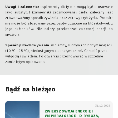
Uwagi i zalecenia:
suplementy diety nie mogą być stosowane
jako substytut (zamiennik) zróżnicowanej diety. Zalecany jest
zrównoważony sposób żywienia oraz zdrowy tryb życia. Produkt
nie może być stosowany przez osoby uczulone na którykolwiek z
jego składników. Nie należy przekraczać zalecanej porcji do
spożycia.
Sposób przechowywania:
w ciemny, suchym i chłodnym miejscu
(10 °C - 25 °C), niedostępnym dla małych dzieci. Chronić przed
wilgocią i światłem. Po otwarciu przechowywać w szczelnie
zamkniętym opakowaniu
Bądź na bieżąco
31.12.2025
ZWIĘKSZ SWOJĄ ENERGIĘ I
WSPIERAJ SERCE - D-RYBOZA,