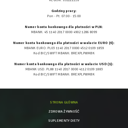
REGON: 932222118
Godziny pracy:
Pon - Pt: 07:00 - 15:00
Numer konta bankowego dla płatności w PLN:
MBANK: 45 1140 2017 0000 4902 1286 8099
Numer konta bankowego dla płatności w walucie EURO (€):
MBANK EURO: PL03 1140 2017 0000 4512 0109 1859
Kod BIC/SWIFT MBANK: BREXPLPWMBK
Numer konta bankowego dla płatności w walucie USD ($):
MBANK USD: PL88 1140 2017 0000 4112 0109 1883
Kod BIC/SWIFT MBANK: BREXPLPWMBK
STRONA GŁÓWNA
ZDROWA ŻYWNOŚĆ
SUPLEMENTY DIETY