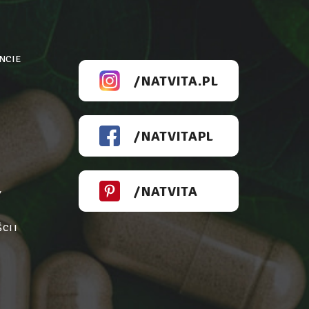
NCIE
/NATVITA.PL
/NATVITAPL
/NATVITA
Y
CI I