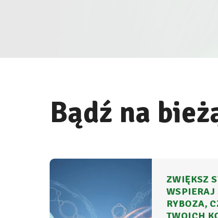
Bądź na bież
ZWIĘKSZ S
WSPIERAJ 
RYBOZA, C
TWOICH K