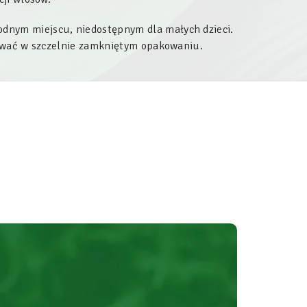
dnym miejscu, niedostępnym dla małych dzieci.
wywać w szczelnie zamkniętym opakowaniu.