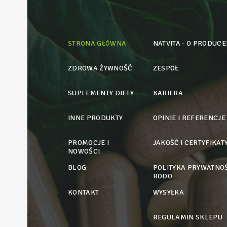
STRONA GŁÓWNA
NATVITA - O PRODUCE
ZDROWA ŻYWNOŚĆ
ZESPÓŁ
SUPLEMENTY DIETY
KARIERA
INNE PRODUKTY
OPINIE I REFERENCJE
PROMOCJE I
JAKOŚĆ I CERTYFIKAT
NOWOŚCI
BLOG
POLITYKA PRYWATNOŚ
RODO
KONTAKT
WYSYŁKA
REGULAMIN SKLEPU