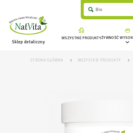
ŻYWNOŚĆ WYSOKI
WSZYSTKIE PRODUKTY

Sklep detaliczny
STRONA GŁÓWNA
WSZYSTKIE PRODUKTY