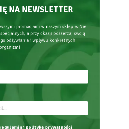
SIĘ NA NEWSLETTER
owszymi promocjami w naszym sklepie. Nie
 specjalnych, a przy okazji poszerzaj swoją
go odżywiania i wpływu konkretnych
 organizm!
regulamin
i
politykę prywatności