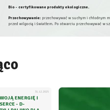
Bio - certyfikowane produkty ekologiczne.
Przechowywanie:
przechowywać w suchym i chłodnym mie
przed wilgocią i światłem. Po otwarciu przechowywać w 
ąco
31.12.2025
WOJĄ ENERGIĘ I
SERCE - D-