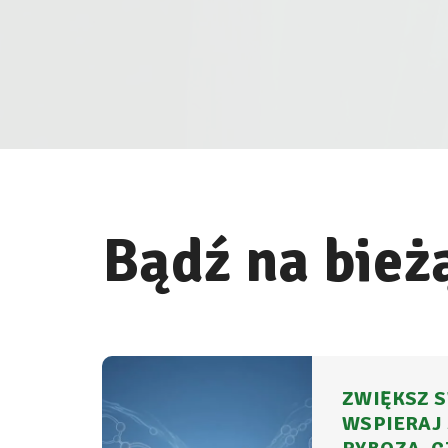
Bądź na bież
ZWIĘKSZ S
WSPIERAJ 