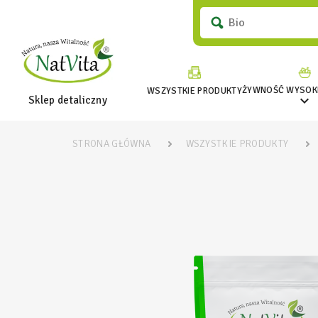
ŻYWNOŚĆ WYSOKI
WSZYSTKIE PRODUKTY

Sklep detaliczny
STRONA GŁÓWNA
WSZYSTKIE PRODUKTY