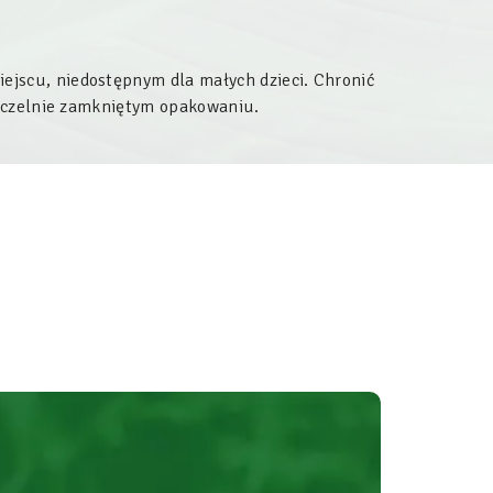
jscu, niedostępnym dla małych dzieci. Chronić
szczelnie zamkniętym opakowaniu.