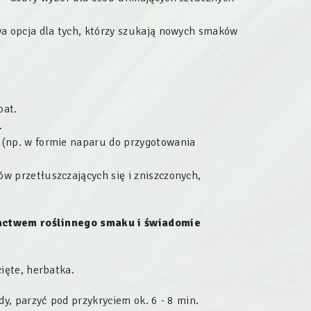
wa opcja dla tych, którzy szukają nowych smaków
bat.
.
 (np. w formie naparu do przygotowania
w przetłuszczających się i zniszczonych,
gactwem roślinnego smaku i świadomie
ocięte, herbatka.
y, parzyć pod przykryciem ok. 6 - 8 min.