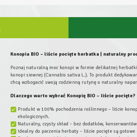
U
Konopia BIO – liście pocięte herbatka | naturalny pr
Poznaj naturalną moc konopi w formie delikatnej herbatki,
konopi siewnej (Cannabis sativa L.). To produkt dedykowan
chcą wzbogacić swoją codzienną rutynę o naturalny napa
Dlaczego warto wybrać Konopię BIO – liście pocięte?
Produkt w 100% pochodzenia roślinnego – liście konop
ekologicznych.
Naturalny, czysty skład – bez dodatków, konserwantów
Idealny do parzenia herbaty – liście pocięte są gotowe