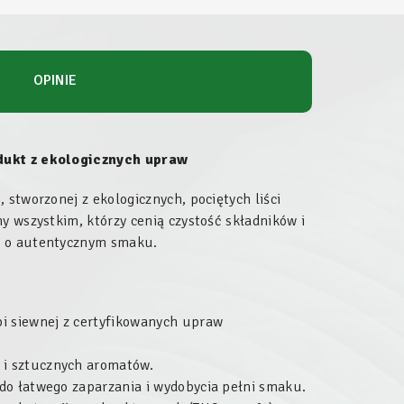
OPINIE
odukt z ekologicznych upraw
 stworzonej z ekologicznych, pociętych liści
y wszystkim, którzy cenią czystość składników i
r o autentycznym smaku.
i siewnej z certyfikowanych upraw
 i sztucznych aromatów.
 do łatwego zaparzania i wydobycia pełni smaku.