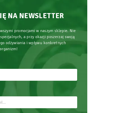
SIĘ NA NEWSLETTER
owszymi promocjami w naszym sklepie. Nie
 specjalnych, a przy okazji poszerzaj swoją
go odżywiania i wpływu konkretnych
 organizm!