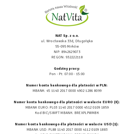
NAT Sp. z o.o.
ul. Wrocławska 33d, Długołęka
55-095 Mirków
NIP: 8942629073
REGON: 932222118
Godziny pracy:
Pon - Pt: 07:00 - 15:00
Numer konta bankowego dla płatności w PLN:
MBANK: 45 1140 2017 0000 4902 1286 8099
Numer konta bankowego dla płatności w walucie EURO (€):
MBANK EURO: PL03 1140 2017 0000 4512 0109 1859
Kod BIC/SWIFT MBANK: BREXPLPWMBK
Numer konta bankowego dla płatności w walucie USD ($):
MBANK USD: PL88 1140 2017 0000 4112 0109 1883