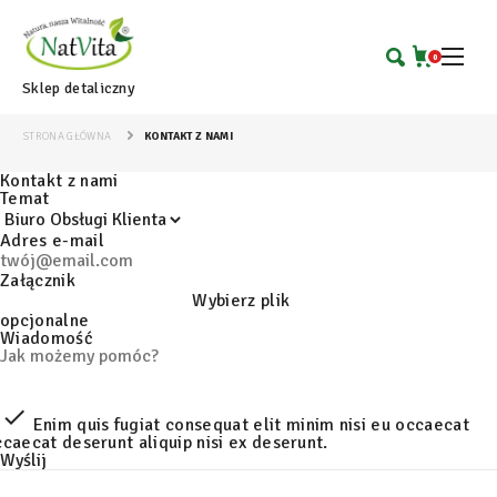
0
Sklep detaliczny
STRONA GŁÓWNA
KONTAKT Z NAMI
Kontakt z nami
Temat
Adres e-mail
Załącznik
Wybierz plik
opcjonalne
Wiadomość

Enim quis fugiat consequat elit minim nisi eu occaecat
caecat deserunt aliquip nisi ex deserunt.