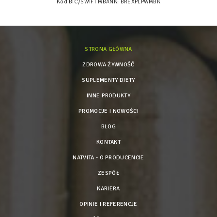
Kod BIC/SWIFT MBANK: BREXPLPWMBK
STRONA GŁÓWNA
ZDROWA ŻYWNOŚĆ
SUPLEMENTY DIETY
INNE PRODUKTY
PROMOCJE I NOWOŚCI
BLOG
KONTAKT
NATVITA - O PRODUCENCIE
ZESPÓŁ
KARIERA
OPINIE I REFERENCJE