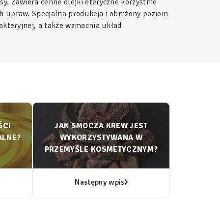
y. Zawiera cenne olejki eteryczne korzystnie
ch upraw. Specjalna produkcja i obniżony poziom
bakteryjnej, a także wzmacnia układ
ŚCI
JAK SMOCZA KREW JEST
ALNE?
WYKORZYSTYWANA W
PRZEMYŚLE KOSMETYCZNYM?
Następny wpis