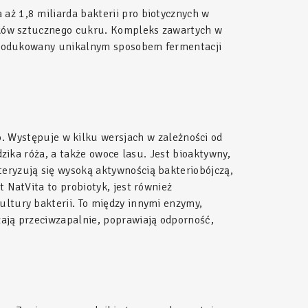
 aż 1,8 miliarda bakterii pro biotycznych w
atków sztucznego cukru. Kompleks zawartych w
wyprodukowany unikalnym sposobem fermentacji
 Występuje w kilku wersjach w zależności od
dzika róża, a także owoce lasu. Jest bioaktywny,
eryzują się wysoką aktywnością bakteriobójczą,
 NatVita to probiotyk, jest również
ultury bakterii. To między innymi enzymy,
łają przeciwzapalnie, poprawiają odporność,