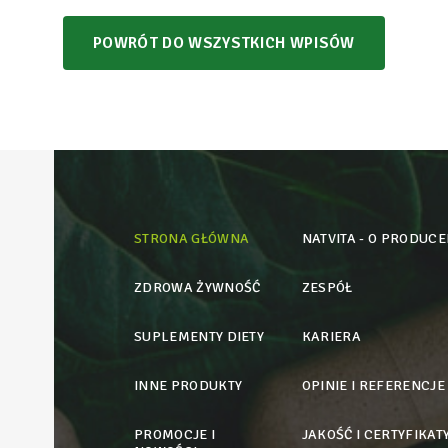
POWRÓT DO WSZYSTKICH WPISÓW
STRONA GŁÓWNA
NATVITA - O PRODUCE
ZDROWA ŻYWNOŚĆ
ZESPÓŁ
SUPLEMENTY DIETY
KARIERA
INNE PRODUKTY
OPINIE I REFERENCJE
PROMOCJE I
JAKOŚĆ I CERTYFIKAT