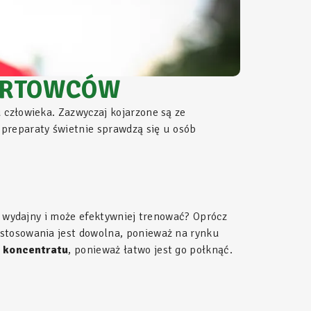
PORTOWCÓW
 człowieka. Zazwyczaj kojarzone są ze
preparaty świetnie sprawdzą się u osób
ej wydajny i może efektywniej trenować? Oprócz
stosowania jest dowolna, ponieważ na rynku
 koncentratu
, ponieważ łatwo jest go połknąć.