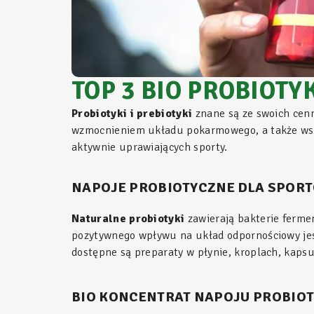
TOP 3 BIO PROBIO
Probiotyki i prebiotyki
znane są ze swoich cen
wzmocnieniem układu pokarmowego, a także wspa
aktywnie uprawiających sporty.
NAPOJE PROBIOTYCZNE DLA SPO
Naturalne probiotyki
zawierają bakterie ferme
pozytywnego wpływu na układ odpornościowy jes
dostępne są preparaty w płynie, kroplach, kapsu
BIO KONCENTRAT NAPOJU PROBIO