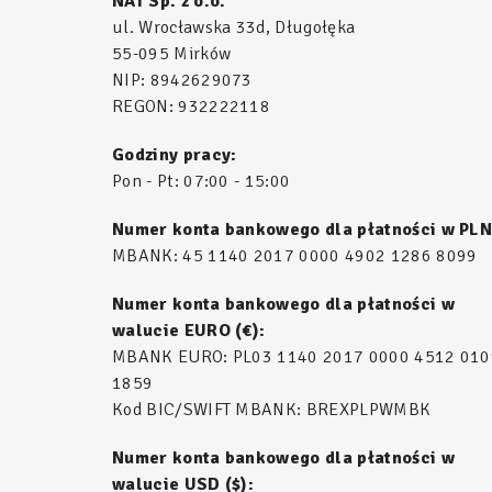
NAT Sp. z o.o.
ul. Wrocławska 33d, Długołęka
55-095 Mirków
NIP: 8942629073
REGON: 932222118
Godziny pracy:
Pon - Pt: 07:00 - 15:00
Numer konta bankowego dla płatności w PLN
MBANK: 45 1140 2017 0000 4902 1286 8099
Numer konta bankowego dla płatności w
walucie EURO (€):
MBANK EURO: PL03 1140 2017 0000 4512 010
1859
Kod BIC/SWIFT MBANK: BREXPLPWMBK
Numer konta bankowego dla płatności w
walucie USD ($):