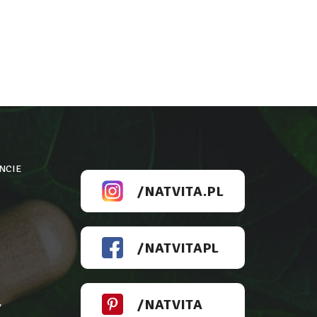
NCIE
/NATVITA.PL
/NATVITAPL
/NATVITA
Y