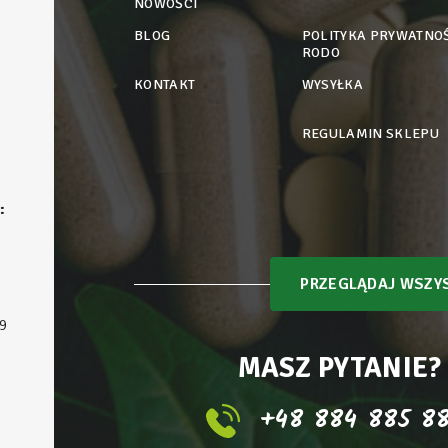
NOWOŚCI
BLOG
POLITYKA PRYWATNOŚ
RODO
KONTAKT
WYSYŁKA
REGULAMIN SKLEPU
:
PRZEGLĄDAJ WSZYS
9
MASZ PYTANIE?
+48 884 885 8