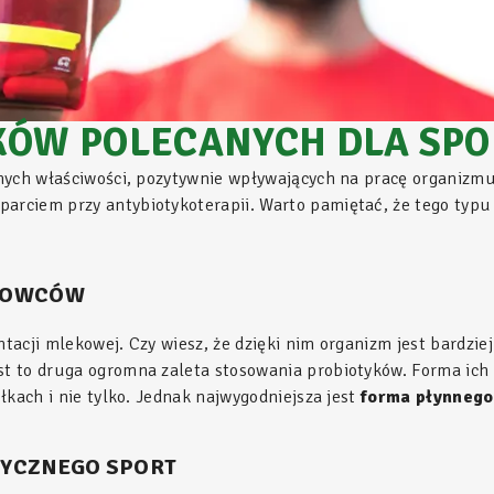
TYKÓW POLECANYCH DLA S
nych właściwości, pozytywnie wpływających na pracę organizmu
rciem przy antybiotykoterapii. Warto pamiętać, że tego typu 
RTOWCÓW
ntacji mlekowej. Czy wiesz, że dzięki nim organizm jest bardzi
t to druga ogromna zaleta stosowania probiotyków. Forma ich 
łkach i nie tylko. Jednak najwygodniejsza jest
forma płynnego
TYCZNEGO SPORT