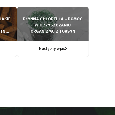
JAKIE
PŁYNNA CHLORELLA – POMOC
W OCZYSZCZANIU
ETNA
ORGANIZMU Z TOKSYN
U?
Następny wpis