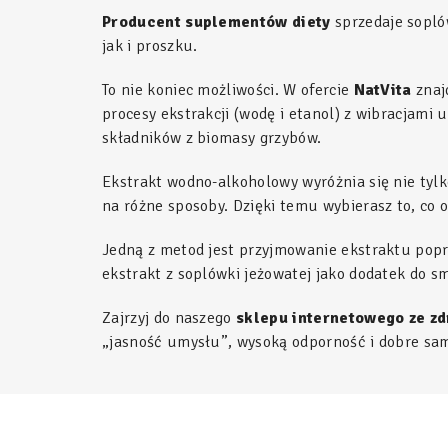
Producent suplementów diety
sprzedaje sopló
jak i proszku.
To nie koniec możliwości. W ofercie
NatVita
znaj
procesy ekstrakcji (wodę i etanol) z wibracjami 
składników z biomasy grzybów.
Ekstrakt wodno-alkoholowy wyróżnia się nie tyl
na różne sposoby. Dzięki temu wybierasz to, co o
Jedną z metod jest przyjmowanie ekstraktu poprz
ekstrakt z soplówki jeżowatej jako dodatek do s
Zajrzyj do naszego
sklepu internetowego ze z
„jasność umysłu”, wysoką odporność i dobre sa