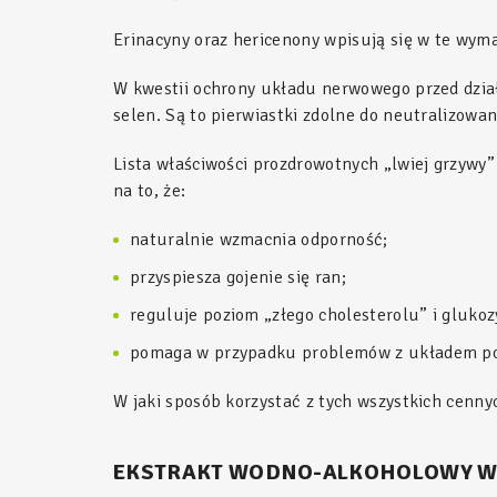
Erinacyny oraz hericenony wpisują się w te wy
W kwestii ochrony układu nerwowego przed dzia
selen. Są to pierwiastki zdolne do neutralizow
Lista właściwości prozdrowotnych „lwiej grzywy”
na to, że:
naturalnie wzmacnia odporność;
przyspiesza gojenie się ran;
reguluje poziom „złego cholesterolu” i glukozy
pomaga w przypadku problemów z układem pok
W jaki sposób korzystać z tych wszystkich cenny
EKSTRAKT WODNO-ALKOHOLOWY W PŁ