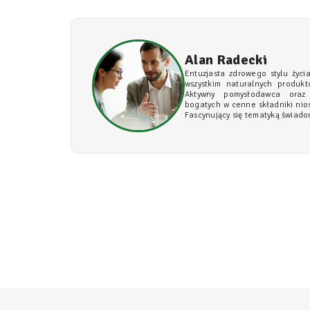
Alan Radecki
Entuzjasta zdrowego stylu życi
wszystkim naturalnych produktó
Aktywny pomysłodawca oraz
bogatych w cenne składniki nio
Fascynujący się tematyką świado