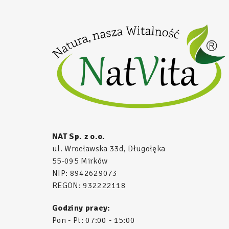
NAT Sp. z o.o.
ul. Wrocławska 33d, Długołęka
55-095 Mirków
NIP: 8942629073
REGON: 932222118
Godziny pracy:
Pon - Pt: 07:00 - 15:00