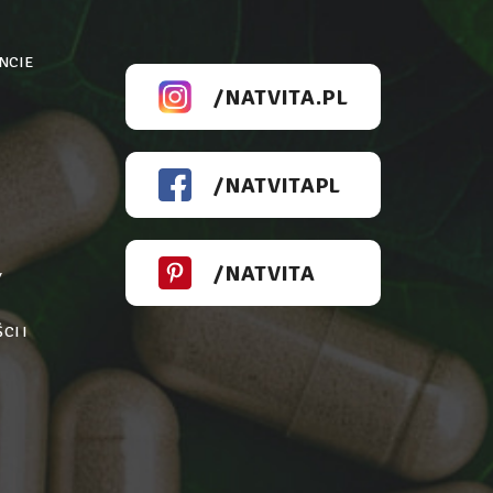
NCIE
/NATVITA.PL
/NATVITAPL
/NATVITA
Y
CI I