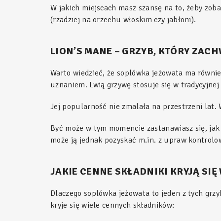
W jakich miejscach masz szansę na to, żeby zob
(rzadziej na orzechu włoskim czy jabłoni).
LION’S MANE – GRZYB, KTÓRY ZAC
Warto wiedzieć, że soplówka jeżowata ma również
uznaniem. Lwią grzywę stosuje się w tradycyjnej
Jej popularność nie zmalała na przestrzeni lat.
Być może w tym momencie zastanawiasz się, jak 
może ją jednak pozyskać m.in. z upraw kontrolo
JAKIE CENNE SKŁADNIKI KRYJĄ SI
Dlaczego soplówka jeżowata to jeden z tych grzyb
kryje się wiele cennych składników: