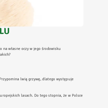
LU
go na własne oczy w jego środowisku
Jakich?
 Przypomina lwią grzywę, dlatego występuje
ropejskich lasach. Do tego stopnia, że w Polsce