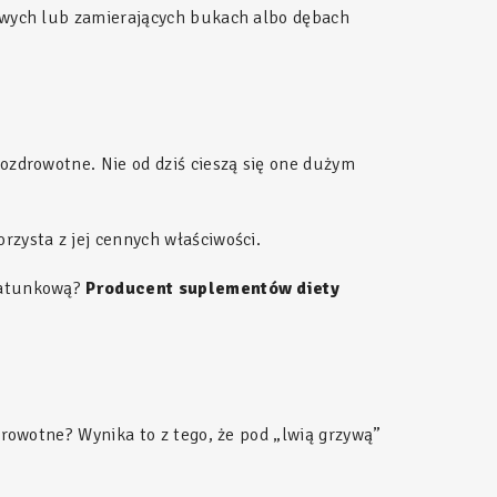
żywych lub zamierających bukach albo dębach
ozdrowotne. Nie od dziś cieszą się one dużym
rzysta z jej cennych właściwości.
 gatunkową?
Producent suplementów diety
drowotne? Wynika to z tego, że pod „lwią grzywą”