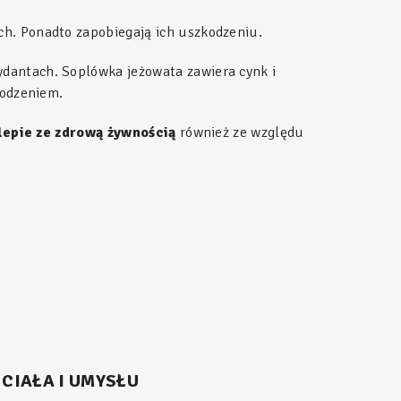
h. Ponadto zapobiegają ich uszkodzeniu.
dantach. Soplówka jeżowata zawiera cynk i
kodzeniem.
lepie ze zdrową żywnością
również ze względu
CIAŁA I UMYSŁU