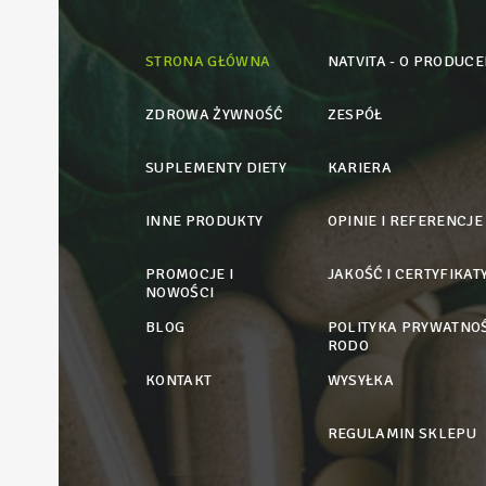
STRONA GŁÓWNA
NATVITA - O PRODUCE
ZDROWA ŻYWNOŚĆ
ZESPÓŁ
SUPLEMENTY DIETY
KARIERA
INNE PRODUKTY
OPINIE I REFERENCJE
PROMOCJE I
JAKOŚĆ I CERTYFIKAT
NOWOŚCI
BLOG
POLITYKA PRYWATNOŚ
RODO
KONTAKT
WYSYŁKA
REGULAMIN SKLEPU