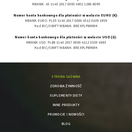
MBANK: 45 1140 2017 0000 4902 1286 8099
Numer konta bankowego dla płatności w walucie EURO (€):
MBANK EURO: PL03 1140 2017 0000 4512 0109 1859
Kod BIC/SWIFT MBANK: BREXPLPWMBK
Numer konta bankowego dla płatności w walucie USD ($):
MBANK USD: PL88 1140 2017 0000 4112 0109 1883
Kod BIC/SWIFT MBANK: BREXPLPWMBK
STRONA GŁÓWNA
ZDROWA ŻYWNOŚĆ
SUPLEMENTY DIETY
INNE PRODUKTY
PROMOCJE I NOWOŚCI
BLOG