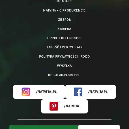
KONTAKT
NATVITA - O PRODUCENCIE
ZESPÓŁ
KARIERA
OPINIE I REFERENCJE
JAKOŚĆ I CERTYFIKATY
POLITYKA PRYWATNOŚCI I RODO
WYSYŁKA
REGULAMIN SKLEPU
/NATVITA.PL
/NATVITAPL
/NATVITA