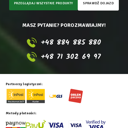
PRZEGLĄDAJ WSZYSTKIE PRODUKTY
SPRAWDŹ DOJAZD
MASZ PYTANIE? POROZMAWIAJMY!
+48 884 885 880
+48 71 302 69 97
Partnerzy logistyczni:
Metody płatności: