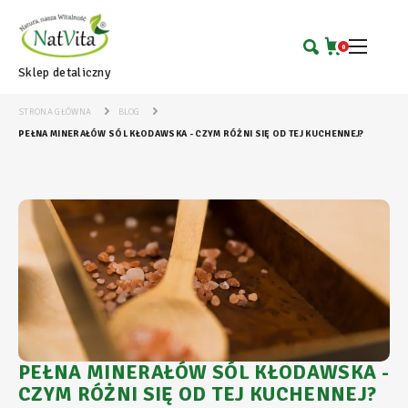
0
Sklep detaliczny
STRONA GŁÓWNA
BLOG
PEŁNA MINERAŁÓW SÓL KŁODAWSKA - CZYM RÓŻNI SIĘ OD TEJ KUCHENNEJ?
PEŁNA MINERAŁÓW SÓL KŁODAWSKA -
CZYM RÓŻNI SIĘ OD TEJ KUCHENNEJ?