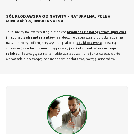
SÓL KŁODAWSKA OD NATVITY - NATURALNA, PEŁNA
MINERAŁÓW, UNIWERSALNA
Jako nie tylko dystrybutor, ale także
producent ekologicznej żywności
i naturalnych suplementów
, serdecznie zapraszamy do odwiedzenia
naszej strony - oferujemy wysokiej jakości
sól kłodawską
, idealną
zarówno
jako kuchenna przyprawa, jak i element wieczornego
relaksu
. Bez względu na to, jakie zastosowanie jej znajdziesz, warto
wprowadzić do swojej codzienności dodatkową porcję minerałów!