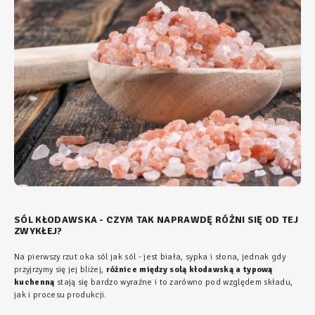
SÓL KŁODAWSKA - CZYM TAK NAPRAWDĘ RÓŻNI SIĘ OD TEJ
ZWYKŁEJ?
Na pierwszy rzut oka sól jak sól - jest biała, sypka i słona, jednak gdy
przyjrzymy się jej bliżej,
różnice między solą kłodawską a typową
kuchenną
stają się bardzo wyraźne i to zarówno pod względem składu,
jak i procesu produkcji.