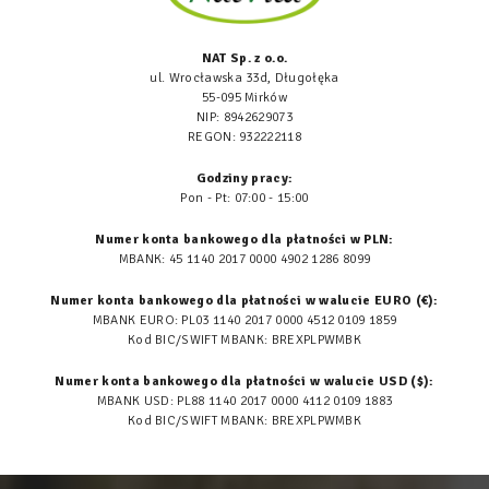
NAT Sp. z o.o.
ul. Wrocławska 33d, Długołęka
55-095 Mirków
NIP: 8942629073
REGON: 932222118
Godziny pracy:
Pon - Pt: 07:00 - 15:00
Numer konta bankowego dla płatności w PLN:
MBANK: 45 1140 2017 0000 4902 1286 8099
Numer konta bankowego dla płatności w walucie EURO (€):
MBANK EURO: PL03 1140 2017 0000 4512 0109 1859
Kod BIC/SWIFT MBANK: BREXPLPWMBK
Numer konta bankowego dla płatności w walucie USD ($):
MBANK USD: PL88 1140 2017 0000 4112 0109 1883
Kod BIC/SWIFT MBANK: BREXPLPWMBK