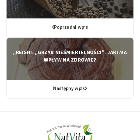
Poprzedni wpis
,,REISHI: „GRZYB NIEŚMIERTELNOŚCI”. JAKI MA
WPŁYW NA ZDROWIE?
Następny wpis