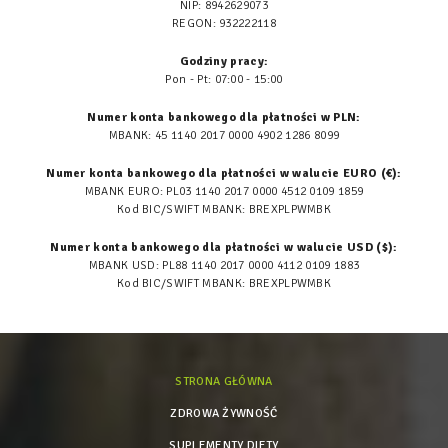
NIP: 8942629073
REGON: 932222118
Godziny pracy:
Pon - Pt: 07:00 - 15:00
Numer konta bankowego dla płatności w PLN:
MBANK: 45 1140 2017 0000 4902 1286 8099
Numer konta bankowego dla płatności w walucie EURO (€):
MBANK EURO: PL03 1140 2017 0000 4512 0109 1859
Kod BIC/SWIFT MBANK: BREXPLPWMBK
Numer konta bankowego dla płatności w walucie USD ($):
MBANK USD: PL88 1140 2017 0000 4112 0109 1883
Kod BIC/SWIFT MBANK: BREXPLPWMBK
STRONA GŁÓWNA
ZDROWA ŻYWNOŚĆ
SUPLEMENTY DIETY