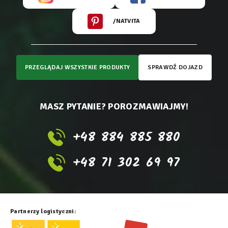
/NATVITA
PRZEGLĄDAJ WSZYSTKIE PRODUKTY
SPRAWDŹ DOJAZD
MASZ PYTANIE? POROZMAWIAJMY!
+48 884 885 880
+48 71 302 69 97
Partnerzy logistyczni: