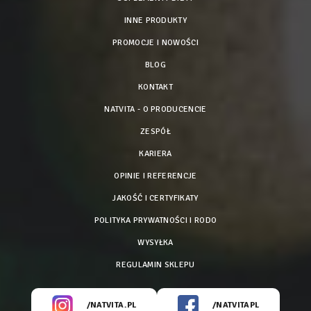
INNE PRODUKTY
PROMOCJE I NOWOŚCI
BLOG
KONTAKT
NATVITA - O PRODUCENCIE
ZESPÓŁ
KARIERA
OPINIE I REFERENCJE
JAKOŚĆ I CERTYFIKATY
POLITYKA PRYWATNOŚCI I RODO
WYSYŁKA
REGULAMIN SKLEPU
/NATVITA.PL
/NATVITAPL