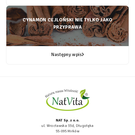
CYNAMON CEJLOŃSKI NIE TYLKO JAKO
PRZYPRAWA
Następny wpis
NAT Sp. z o.o.
ul. Wrocławska 33d, Długołęka
55-095 Mirków