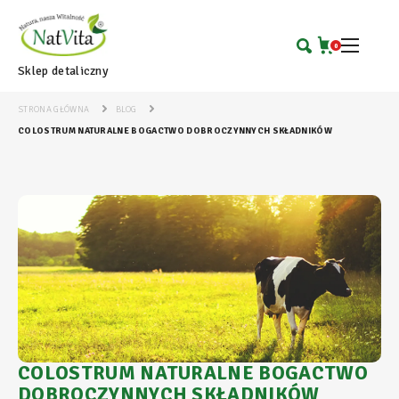
0
Sklep detaliczny
STRONA GŁÓWNA
BLOG
COLOSTRUM NATURALNE BOGACTWO DOBROCZYNNYCH SKŁADNIKÓW
COLOSTRUM NATURALNE BOGACTWO
DOBROCZYNNYCH SKŁADNIKÓW